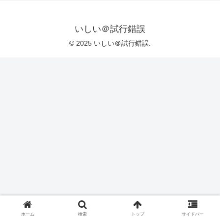
いしい＠試行錯誤
© 2025 いしい＠試行錯誤.
ホーム
検索
トップ
サイドバー