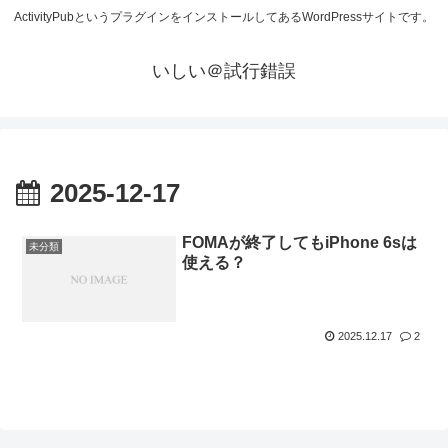
ActivityPubというプラグインをインストールしてあるWordPressサイトです。
いしい＠試行錯誤
2025-12-17
FOMAが終了してもiPhone 6sは
未分類
使える？
2025.12.17
2