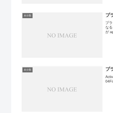
プラ
未分類
プラ
なる
が a
プラ
未分類
Acti
04Fi