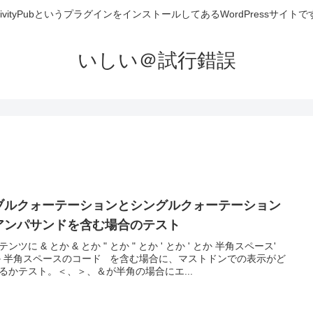
ctivityPubというプラグインをインストールしてあるWordPressサイトで
いしい＠試行錯誤
ブルクォーテーションとシングルクォーテーション
アンパサンドを含む場合のテスト
ンツに & とか & とか " とか " とか ' とか ' とか 半角スペース'
か 半角スペースのコード を含む場合に、マストドンでの表示がど
るかテスト。＜、＞、＆が半角の場合にエ...