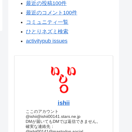
最近の投稿100件
最近のコメント100件
コミュニティ一覧
ひとりネズミ検索
activitypub issues
ishii
ここのアカウント
@ishii@ishii00141.stars.ne.jp
DMが届いてもDMでは返信できません。
確実な連絡先：
@ishii00141@mastodon.social