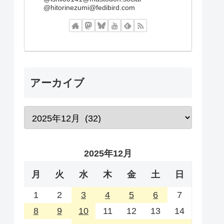
@hitorinezumi@fedibird.com
アーカイブ
2025年12月
月
火
水
木
金
土
日
1
2
3
4
5
6
7
8
9
10
11
12
13
14