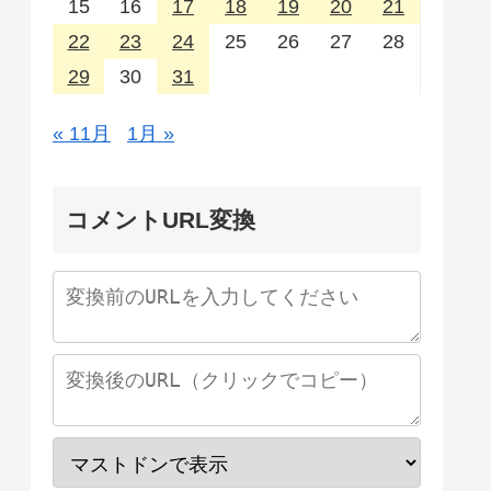
15
16
17
18
19
20
21
22
23
24
25
26
27
28
29
30
31
« 11月
1月 »
コメントURL変換