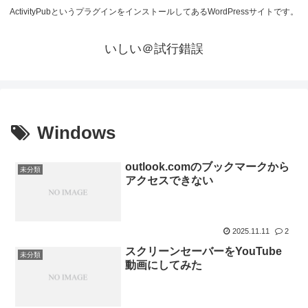
ActivityPubというプラグインをインストールしてあるWordPressサイトです。
いしい＠試行錯誤
Windows
outlook.comのブックマークから
未分類
アクセスできない
2025.11.11
2
スクリーンセーバーをYouTube
未分類
動画にしてみた