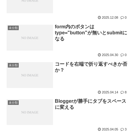
2025.12.08
0
form内のボタンは
未分類
type="button"が無いとsubmitに
なる
2025.04.30
0
コードを右端で折り返すべきか否
未分類
か？
2025.04.14
8
Bloggerが勝手にタブをスペース
未分類
に変える
2025.04.05
3