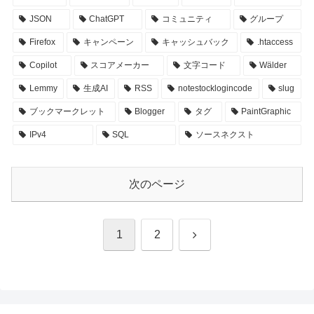
JSON
ChatGPT
コミュニティ
グループ
Firefox
キャンペーン
キャッシュバック
.htaccess
Copilot
スコアメーカー
文字コード
Wälder
Lemmy
生成AI
RSS
notestocklogincode
slug
ブックマークレット
Blogger
タグ
PaintGraphic
IPv4
SQL
ソースネクスト
次のページ
次
1
2
へ