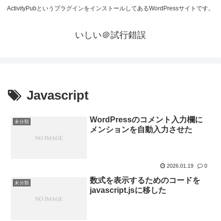
ActivityPubというプラグインをインストールしてあるWordPressサイトです。
いしい＠試行錯誤
Javascript
WordPressのコメント入力欄に
未分類
メンションを自動入力させた
2026.01.19
0
数式を表示するためのコードを
未分類
javascript.jsに移した