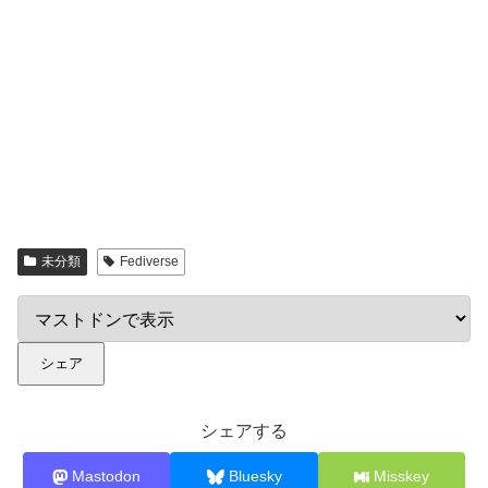
未分類
Fediverse
シェア
シェアする
Mastodon
Bluesky
Misskey