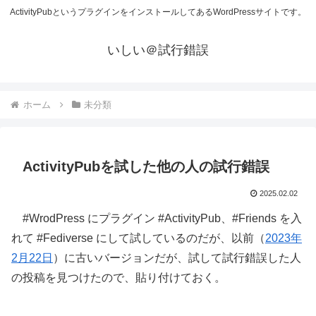
ActivityPubというプラグインをインストールしてあるWordPressサイトです。
いしい＠試行錯誤
ホーム
未分類
ActivityPubを試した他の人の試行錯誤
2025.02.02
#WrodPress にプラグイン #ActivityPub、#Friends を入
れて #Fediverse にして試しているのだが、以前（
2023年
2月22日
）に古いバージョンだが、試して試行錯誤した人
の投稿を見つけたので、貼り付けておく。