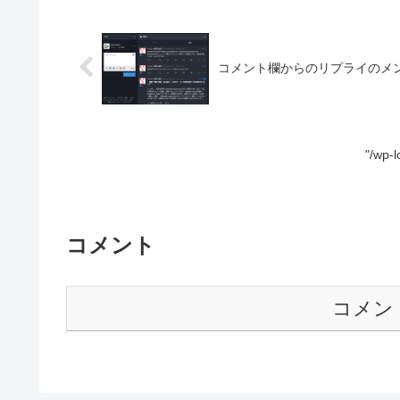
コメント欄からのリプライのメ
"/wp-
コメント
コメン