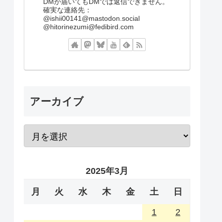
DMが届いてもDMでは返信できません。
確実な連絡先：
@ishii00141@mastodon.social
@hitorinezumi@fedibird.com
アーカイブ
2025年3月
月
火
水
木
金
土
日
1
2