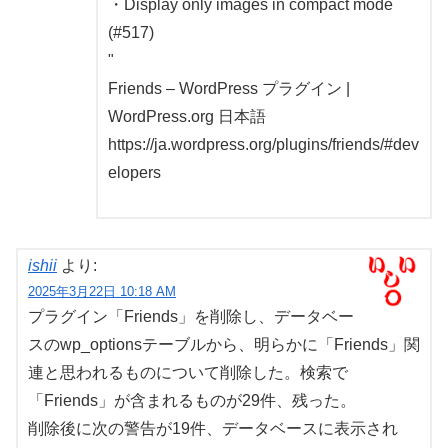
・Display only images in compact mode
(#517)
"
Friends – WordPress プラグイン |
WordPress.org 日本語
https://ja.wordpress.org/plugins/friends/#dev
elopers
ishii
より:
2025年3月22日 10:18 AM
プラグイン「Friends」を削除し、データベー
スのwp_optionsテーブルから、明らかに「Friends」関
連と思われるものについて削除した。検索で
「Friends」が含まれるものが29件、残った。
削除後に次の警告が19件、データベースに表示され