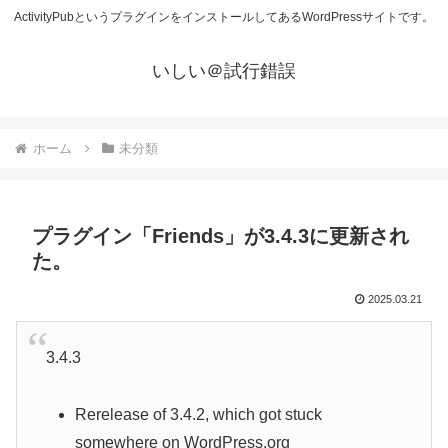
ActivityPubというプラグインをインストールしてあるWordPressサイトです。
いしい＠試行錯誤
ホーム
未分類
プラグイン「Friends」が3.4.3に更新され
た。
2025.03.21
3.4.3
Rerelease of 3.4.2, which got stuck
somewhere on WordPress.org