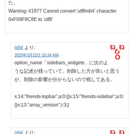
た。
Warning: #1977 Cannot convert 'utf8mb4' character
0xF09F8C8E to 'utf8'
ishii
より:
2025年3月22日 10:24 AM
option_name「sidebars_widgets」に次のよ
うな記述が残っていて、削除した方が良いと思う
が、削除の影響が分からないので残してある。
s:14:"friends-topbar";a:0:{}s:15:"friends-sidebar";a:0:
{}s:13:"array_version";i:3;}
ishii
より: