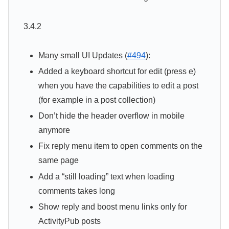
3.4.2
Many small UI Updates (
#494
):
Added a keyboard shortcut for edit (press e)
when you have the capabilities to edit a post
(for example in a post collection)
Don’t hide the header overflow in mobile
anymore
Fix reply menu item to open comments on the
same page
Add a “still loading” text when loading
comments takes long
Show reply and boost menu links only for
ActivityPub posts