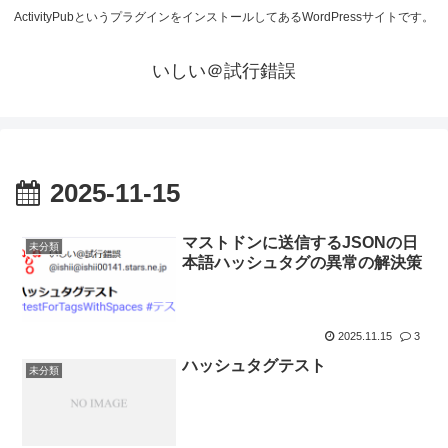
ActivityPubというプラグインをインストールしてあるWordPressサイトです。
いしい＠試行錯誤
2025-11-15
マストドンに送信するJSONの日
未分類
本語ハッシュタグの異常の解決策
2025.11.15
3
ハッシュタグテスト
未分類