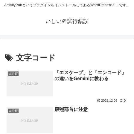
ActivityPubというプラグインをインストールしてあるWordPressサイトです。
いしい＠試行錯誤
文字コード
「エスケープ」と「エンコード」
未分類
の違いをGeminiに教わる
2025.12.08
0
康煕部首に注意
未分類